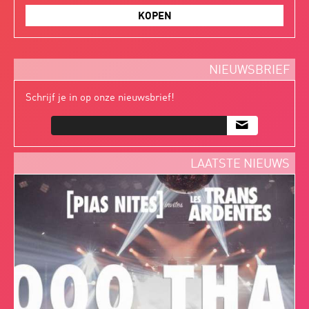
KOPEN
NIEUWSBRIEF
Schrijf je in op onze nieuwsbrief!
m
LAATSTE NIEUWS