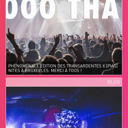
PHÉNOMÉNALE ÉDITION DES TRANSARDENTES X [PIAS]
NITES À BRUXELLES. MERCI À TOUS !
BLOG