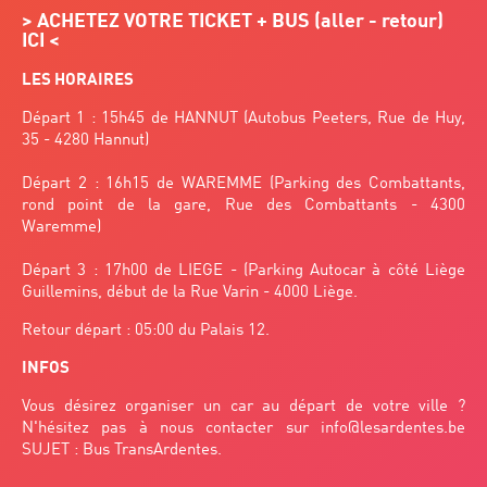
>
ACHETEZ VOTRE TICKET + BUS (aller - retour)
ICI
<
LES HORAIRES
Départ 1 : 15h45 de HANNUT (Autobus Peeters, Rue de Huy,
35 - 4280 Hannut)
Départ 2 : 16h15 de WAREMME (Parking des Combattants,
rond point de la gare, Rue des Combattants - 4300
Waremme)
Départ 3 : 17h00 de LIEGE - (Parking Autocar à côté Liège
Guillemins, début de la Rue Varin - 4000 Liège.
Retour départ : 05:00 du Palais 12.
INFOS
Vous désirez organiser un car au départ de votre ville ?
N'hésitez pas à nous contacter sur
info@lesardentes.be
SUJET : Bus TransArdentes.