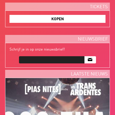
TICKETS
KOPEN
NIEUWSBRIEF
Schrijf je in op onze nieuwsbrief!
m
LAATSTE NIEUWS